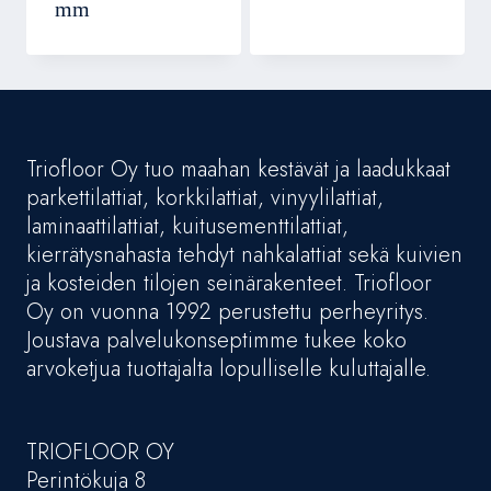
mm
Triofloor Oy tuo maahan kestävät ja laadukkaat
parkettilattiat, korkkilattiat, vinyylilattiat,
laminaattilattiat, kuitusementtilattiat,
kierrätysnahasta tehdyt nahkalattiat sekä kuivien
ja kosteiden tilojen seinärakenteet. Triofloor
Oy on vuonna 1992 perustettu perheyritys.
Joustava palvelukonseptimme tukee koko
arvoketjua tuottajalta lopulliselle kuluttajalle.
TRIOFLOOR OY
Perintökuja 8