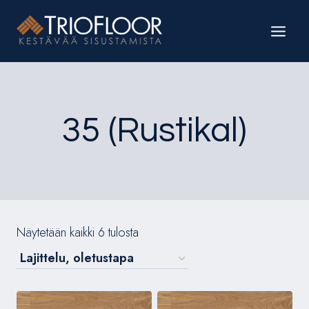
Siirry
sisältöön
35 (Rustikal)
Näytetään kaikki 6 tulosta