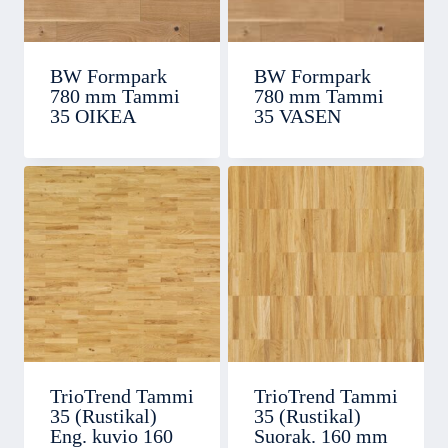
BW Formpark
BW Formpark
780 mm Tammi
780 mm Tammi
35 OIKEA
35 VASEN
TrioTrend Tammi
TrioTrend Tammi
35 (Rustikal)
35 (Rustikal)
Eng. kuvio 160
Suorak. 160 mm