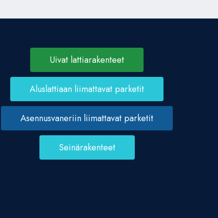
Uivat lattiarakenteet
Aluslattiaan liimattavat parketit
Asennusvaneriin liimattavat parketit
Seinärakenteet