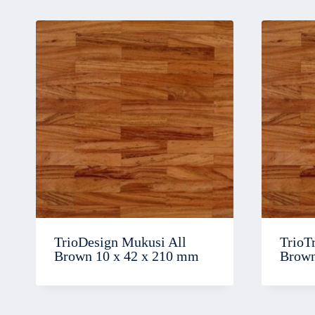
TrioDesign Mukusi All
TrioT
Brown 10 x 42 x 210 mm
Brown