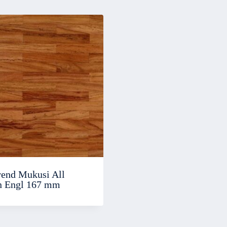
rend Mukusi All
 Engl 167 mm