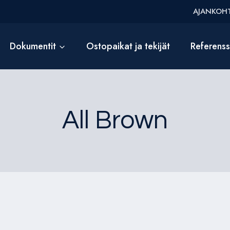
AJANKOHT
Dokumentit
Ostopaikat ja tekijät
Referens
All Brown