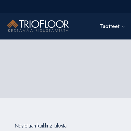
Siirry
sisältöön
Tuotteet
Näytetään kaikki 2 tulosta