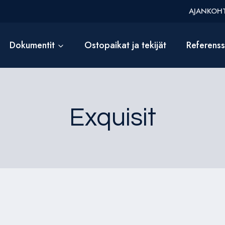
AJANKOHT
Dokumentit
Ostopaikat ja tekijät
Referens
Exquisit