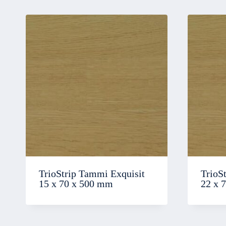
TrioStrip Tammi Exquisit
TrioS
15 x 70 x 500 mm
22 x 