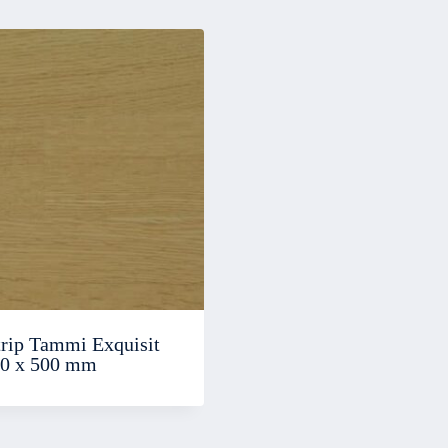
trip Tammi Exquisit
70 x 500 mm