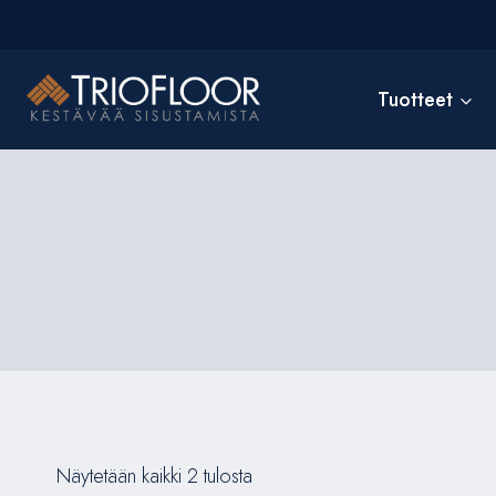
Siirry
sisältöön
Tuotteet
Näytetään kaikki 2 tulosta