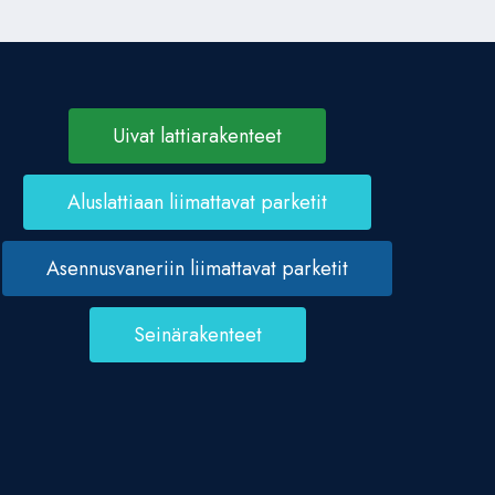
Uivat lattiarakenteet
Aluslattiaan liimattavat parketit
Asennusvaneriin liimattavat parketit
Seinärakenteet