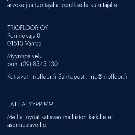
arvoketjua tuottajalta lopulliselle kuluttajalle.
TRIOFLOOR OY
Perintökuja 8
01510 Vantaa
Myyntipalvelu
puh. (09) 8545 130
Kotisivut: triofloor.fi Sähköposti: trio@triofloor.fi
LATTIATYYPPIMME
Meiltä löydät kattavan mallliston kaikille eri
asennustavoille.