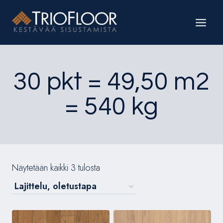
Siirry
sisältöön
30 pkt = 49,50 m2
= 540 kg
Näytetään kaikki 3 tulosta