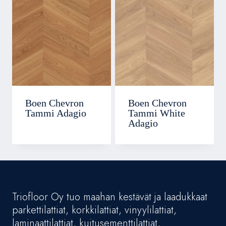
Boen Chevron
Boen Chevron
Tammi Adagio
Tammi White
Adagio
Triofloor Oy tuo maahan kestävät ja laadukkaat
parkettilattiat, korkkilattiat, vinyylilattiat,
laminaattilattiat, kuitusementtilattiat,