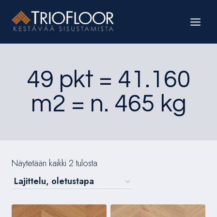
Siirry
sisältöön
49 pkt = 41.160
m2 = n. 465 kg
Näytetään kaikki 2 tulosta