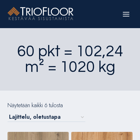
Siirry
sisältöön
60 pkt = 102,24
m² = 1020 kg
Näytetään kaikki 6 tulosta