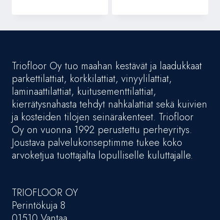
Triofloor Oy tuo maahan kestävät ja laadukkaat
parkettilattiat, korkkilattiat, vinyylilattiat,
laminaattilattiat, kuitusementtilattiat,
kierrätysnahasta tehdyt nahkalattiat sekä kuivien
ja kosteiden tilojen seinärakenteet. Triofloor
Oy on vuonna 1992 perustettu perheyritys.
Joustava palvelukonseptimme tukee koko
arvoketjua tuottajalta lopulliselle kuluttajalle.
TRIOFLOOR OY
Perintökuja 8
01510 Vantaa