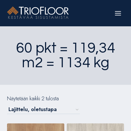
Siirry
sisältöön
60 pkt = 119,34
m2 = 1134 kg
Näytetään kaikki 2 tulosta