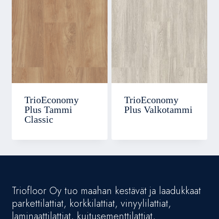
TrioEconomy
TrioEconomy
Plus Tammi
Plus Valkotammi
Classic
Triofloor Oy tuo maahan kestävät ja laadukkaat
parkettilattiat, korkkilattiat, vinyylilattiat,
laminaattilattiat, kuitusementtilattiat,