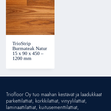
TrioStrip
Burmateak Natur
15 x 90 x 450 –
1200 mm
Triofloor Oy tuo maahan kestävät ja laadukkaat
parkettilattiat, korkkilattiat, vinyylilattiat,
laminaattilattiat, kuitusementtilattiat,