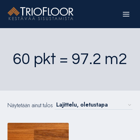
Siirry
sisältöön
60 pkt = 97.2 m2
Näytetään ainut tulos