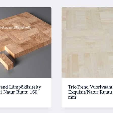
rend Lämpökäsitelty
TrioTrend Vuorivaaht
 Natur Ruutu 160
Exquisit/Natur Ruutu
mm