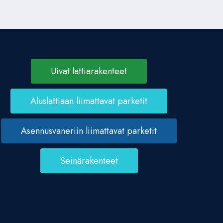
Uivat lattiarakenteet
Aluslattiaan liimattavat parketit
Asennusvaneriin liimattavat parketit
Seinärakenteet