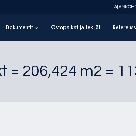
AJANKOHT
Dokumentit
Ostopaikat ja tekijät
Referens
kt = 206,424 m2 = 11