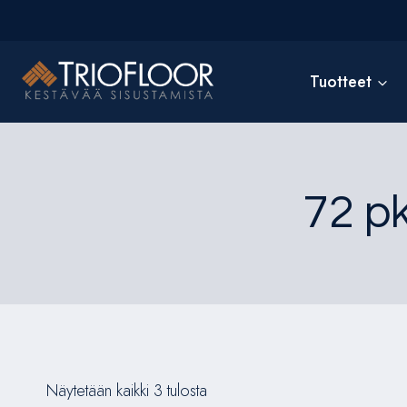
Siirry
sisältöön
Tuotteet
72 p
Näytetään kaikki 3 tulosta