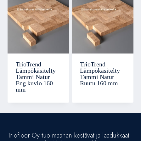
TrioTrend
TrioTrend
Lämpökäsitelty
Lämpökäsitelty
Tammi Natur
Tammi Natur
Eng.kuvio 160
Ruutu 160 mm
mm
Triofloor Oy tuo maahan kestävät ja laadukkaat