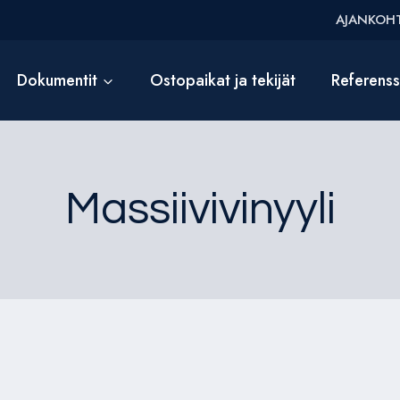
AJANKOHT
Dokumentit
Ostopaikat ja tekijät
Referens
Massiivivinyyli