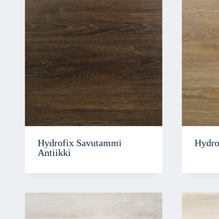
Hydrofix Savutammi
Hydro
Antiikki