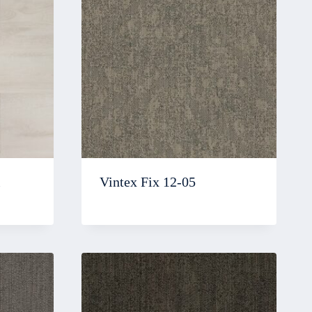
i
Vintex Fix 12-05