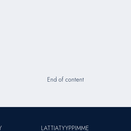
End of content
Y
LATTIATYYPPIMME