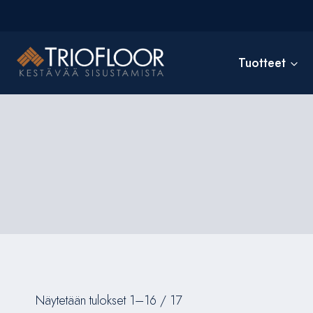
Siirry
sisältöön
Tuotteet
Näytetään tulokset 1–16 / 17