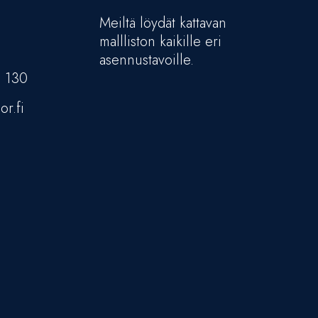
Meiltä löydät kattavan
mallliston kaikille eri
asennustavoille.
5 130
or.fi