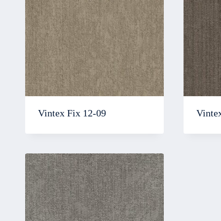
Vintex Fix 12-09
Vinte