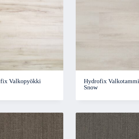
fix Valkopyökki
Hydrofix Valkotamm
Snow