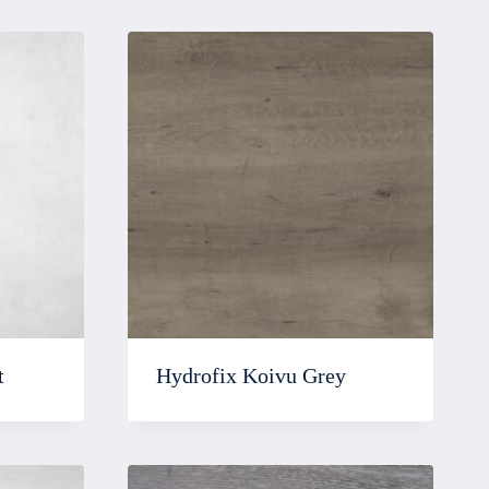
t
Hydrofix Koivu Grey