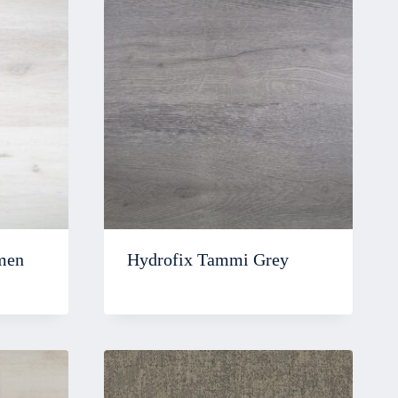
men
Hydrofix Tammi Grey