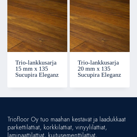
Trio-lankkusarja
Trio-lankkusarja
15 mm x 135
20 mm x 135
Sucupira Eleganz
Sucupira Eleganz
Triofloor Oy tuo maahan kestävät ja laadukkaat
parkettilattiat, korkkilattiat, vinyylilattiat,
laminaattilattiat, kuitusementtilattiat,