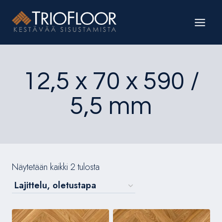
Siirry
sisältöön
12,5 x 70 x 590 /
5,5 mm
Näytetään kaikki 2 tulosta