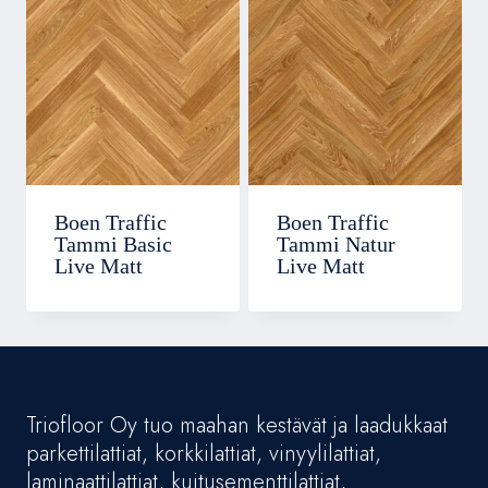
Boen Traffic
Boen Traffic
Tammi Basic
Tammi Natur
Live Matt
Live Matt
Triofloor Oy tuo maahan kestävät ja laadukkaat
parkettilattiat, korkkilattiat, vinyylilattiat,
laminaattilattiat, kuitusementtilattiat,