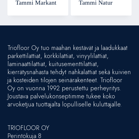
Tammi Markant
Tammi Natur
Triofloor Oy tuo maahan kestävät ja laadukkaat
parkettilattiat, korkkilattiat, vinyylilattiat,
laminaattilattiat, kuitusementtilattiat,
kierrätysnahasta tehdyt nahkalattiat sekä kuivien
ja kosteiden tilojen seinärakenteet. Triofloor
Oy on vuonna 1992 perustettu perheyritys.
Joustava palvelukonseptimme tukee koko
arvoketjua tuottajalta lopulliselle kuluttajalle.
TRIOFLOOR OY
Perintökuja 8