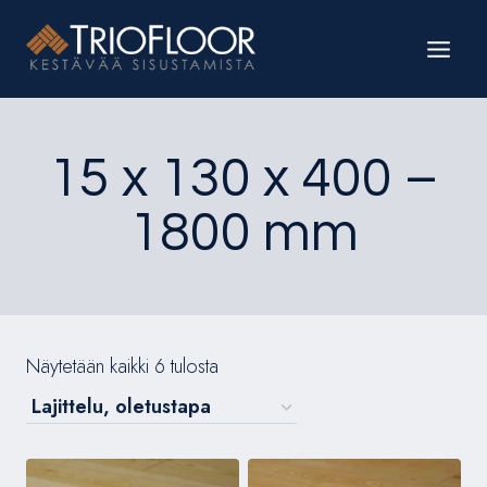
Siirry
sisältöön
15 x 130 x 400 –
1800 mm
Näytetään kaikki 6 tulosta