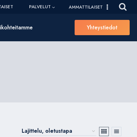
AISET
PALVELUT
AMMATTILAISET
sikohteitamme
Yhteystiedot