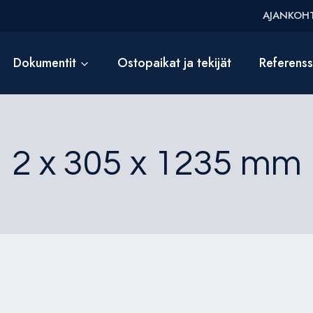
AJANKOHT
Dokumentit
Ostopaikat ja tekijät
Referens
2 x 305 x 1235 mm