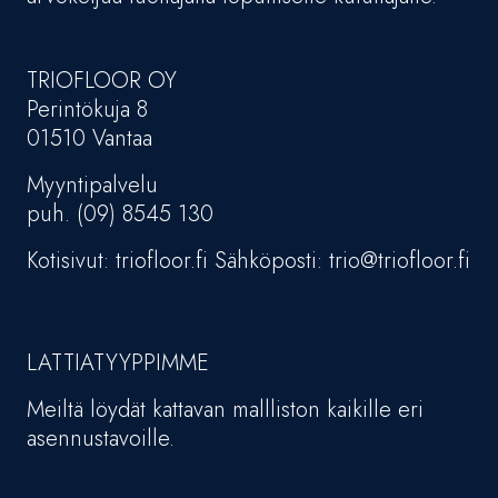
TRIOFLOOR OY
Perintökuja 8
01510 Vantaa
Myyntipalvelu
puh. (09) 8545 130
Kotisivut: triofloor.fi Sähköposti: trio@triofloor.fi
LATTIATYYPPIMME
Meiltä löydät kattavan mallliston kaikille eri
asennustavoille.