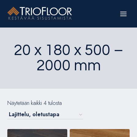
Siirry
sisältöön
20 x 180 x 500 –
2000 mm
Näytetään kaikki 4 tulosta