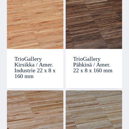
TrioGallery
TrioGallery
Kirsikka / Amer.
Pähkinä / Amer.
Industrie 22 x 8 x
22 x 8 x 160 mm
160 mm