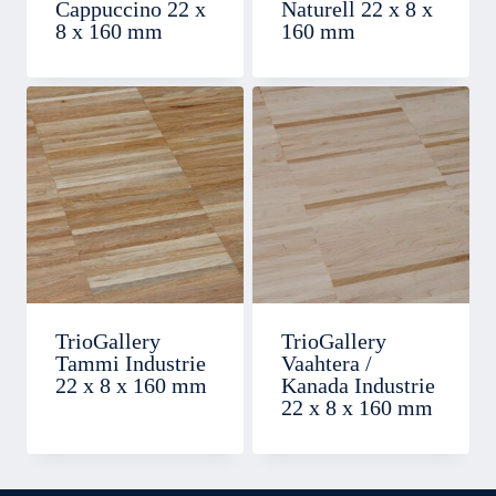
Cappuccino 22 x
Naturell 22 x 8 x
8 x 160 mm
160 mm
TrioGallery
TrioGallery
Tammi Industrie
Vaahtera /
22 x 8 x 160 mm
Kanada Industrie
22 x 8 x 160 mm