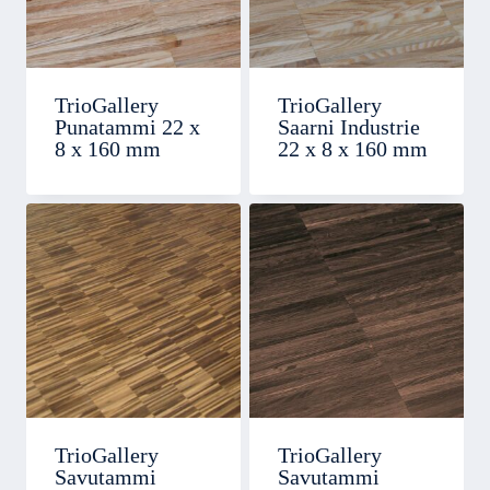
TrioGallery
TrioGallery
Punatammi 22 x
Saarni Industrie
8 x 160 mm
22 x 8 x 160 mm
TrioGallery
TrioGallery
Savutammi
Savutammi