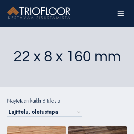
Siirry
sisältöön
22 x 8 x 160 mm
Näytetään kaikki 8 tulosta