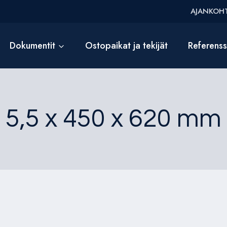
AJANKOHT
Dokumentit
Ostopaikat ja tekijät
Referens
5,5 x 450 x 620 mm