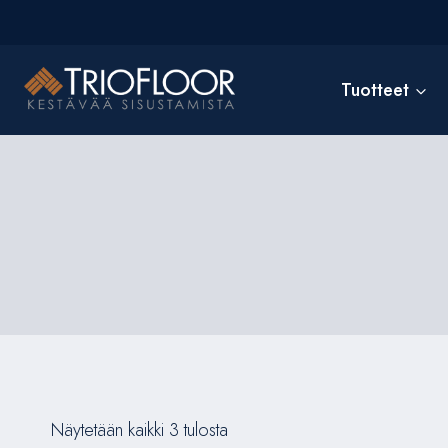
Siirry
sisältöön
Tuotteet
Näytetään kaikki 3 tulosta