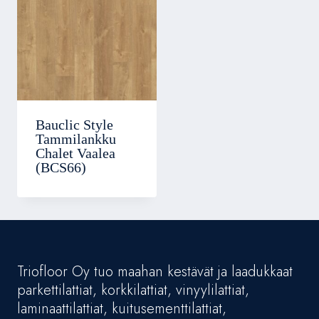
Bauclic Style
Tammilankku
Chalet Vaalea
(BCS66)
Triofloor Oy tuo maahan kestävät ja laadukkaat
parkettilattiat, korkkilattiat, vinyylilattiat,
laminaattilattiat, kuitusementtilattiat,