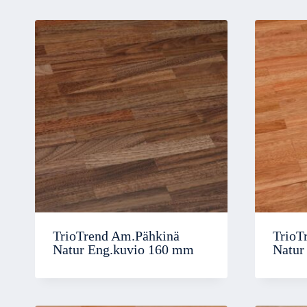
TrioTrend Am.Pähkinä
TrioT
Natur Eng.kuvio 160 mm
Natur