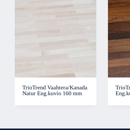
TrioTrend Vaahtera/Kanada
TrioT
Natur Eng.kuvio 160 mm
Eng.k