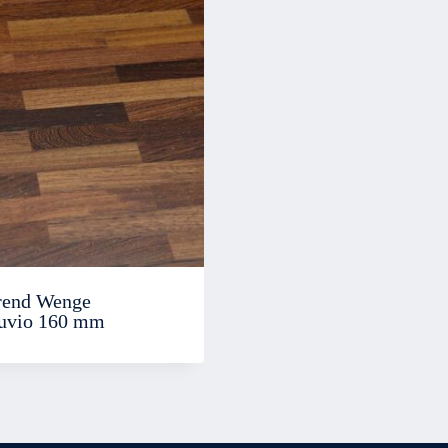
rend Wenge
uvio 160 mm