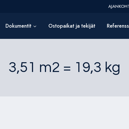
AJANKOHT
Dokumentit
Ostopaikat ja tekijät
Referens
3,51 m2 = 19,3 kg