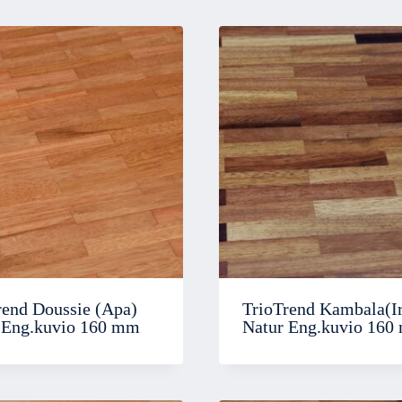
rend Doussie (Apa)
TrioTrend Kambala(I
 Eng.kuvio 160 mm
Natur Eng.kuvio 160