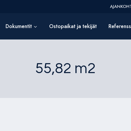
AJANKOHT
Dokumentit
Ostopaikat ja tekijät
Referens
55,82 m2