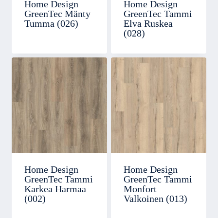
Home Design
Home Design
GreenTec Mänty
GreenTec Tammi
Tumma (026)
Elva Ruskea
(028)
Home Design
Home Design
GreenTec Tammi
GreenTec Tammi
Karkea Harmaa
Monfort
(002)
Valkoinen (013)