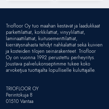
Triofloor Oy tuo maahan kestävät ja laadukkaat
parkettilattiat, korkkilattiat, vinyylilattiat,
laminaattilattiat, kuitusementtilattiat,
kierrätysnahasta tehdyt nahkalattiat sekä kuivien
ja kosteiden tilojen seinärakenteet. Triofloor
Oy on vuonna 1992 perustettu perheyritys.
Joustava palvelukonseptimme tukee koko
arvoketjua tuottajalta lopulliselle kuluttajalle.
TRIOFLOOR OY
Perintökuja 8
01510 Vantaa