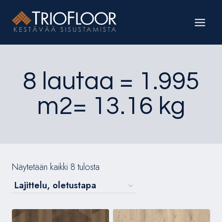
Siirry
sisältöön
8 lautaa = 1.995
m2= 13.16 kg
Näytetään kaikki 8 tulosta