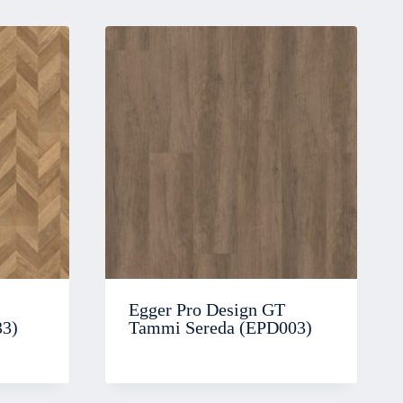
Egger Pro Design GT
33)
Tammi Sereda (EPD003)