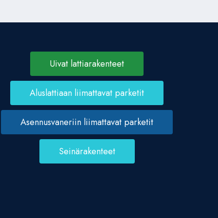
Uivat lattiarakenteet
Aluslattiaan liimattavat parketit
Asennusvaneriin liimattavat parketit
Seinärakenteet