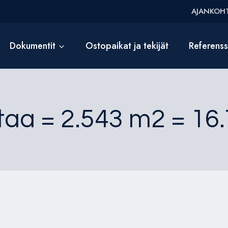
AJANKOHT
Dokumentit
Ostopaikat ja tekijät
Referens
taa = 2.543 m2 = 16