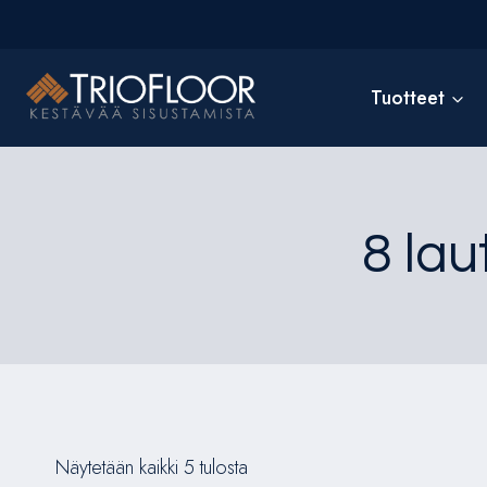
Siirry
sisältöön
Tuotteet
8 lau
Näytetään kaikki 5 tulosta