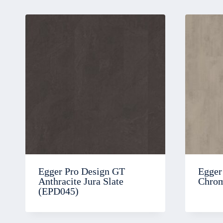
Egger Pro Design GT
Egger
Anthracite Jura Slate
Chrom
(EPD045)