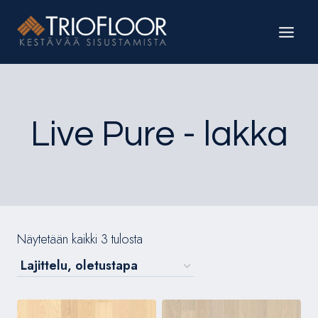
Siirry
sisältöön
Live Pure - lakka
Näytetään kaikki 3 tulosta