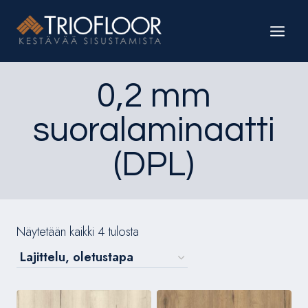
Siirry
sisältöön
0,2 mm
suoralaminaatti
(DPL)
Näytetään kaikki 4 tulosta