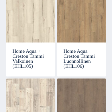
Home Aqua +
Home Aqua+
Creston Tammi
Creston Tammi
Valkoinen
Luonnollinen
(EHL105)
(EHL106)