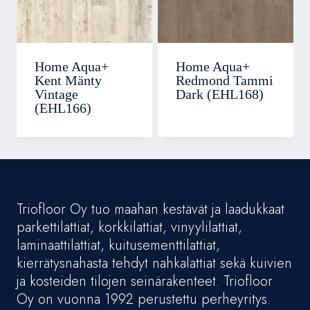
Home Aqua+
Home Aqua+
Kent Mänty
Redmond Tammi
Vintage
Dark (EHL168)
(EHL166)
Triofloor Oy tuo maahan kestävät ja laadukkaat
parkettilattiat, korkkilattiat, vinyylilattiat,
laminaattilattiat, kuitusementtilattiat,
kierrätysnahasta tehdyt nahkalattiat sekä kuivien
ja kosteiden tilojen seinärakenteet. Triofloor
Oy on vuonna 1992 perustettu perheyritys.