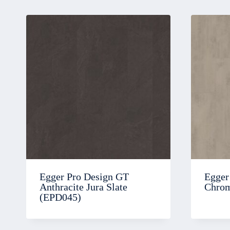
Egger Pro Design GT
Egger
Anthracite Jura Slate
Chrom
(EPD045)