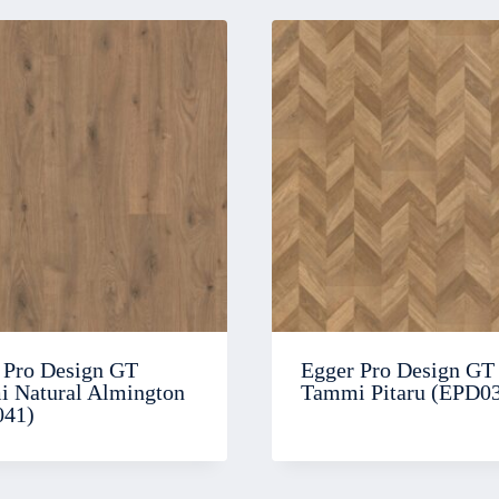
 Pro Design GT
Egger Pro Design GT
 Natural Almington
Tammi Pitaru (EPD0
041)