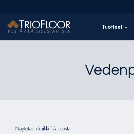
Siirry
sisältöön
Tuotteet
Vedenpi
Näytetään kaikki 13 tulosta