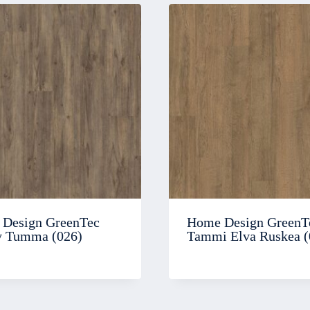
Design GreenTec
Home Design GreenT
 Tumma (026)
Tammi Elva Ruskea (