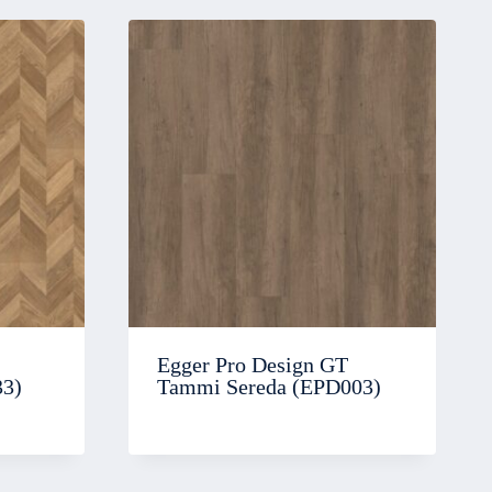
Egger Pro Design GT
33)
Tammi Sereda (EPD003)