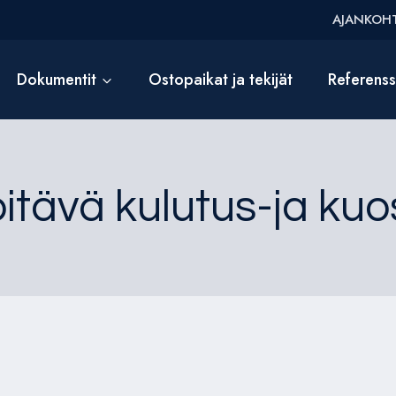
AJANKOHT
Dokumentit
Ostopaikat ja tekijät
Referens
tävä kulutus-ja kuo