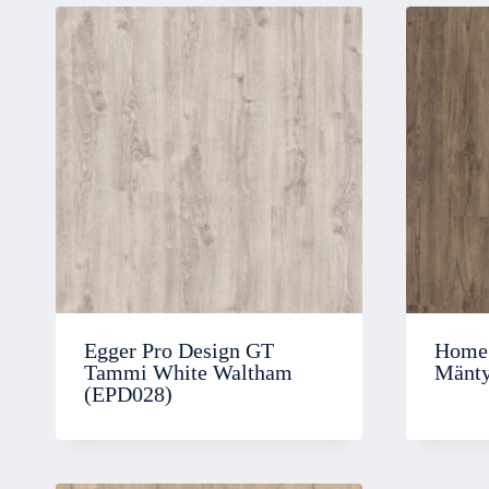
Egger Pro Design GT
Home 
Tammi White Waltham
Mänty
(EPD028)