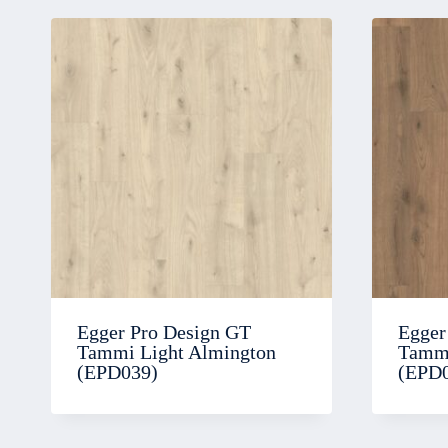
Egger Pro Design GT
Egger
Tammi Light Almington
Tammi
(EPD039)
(EPD