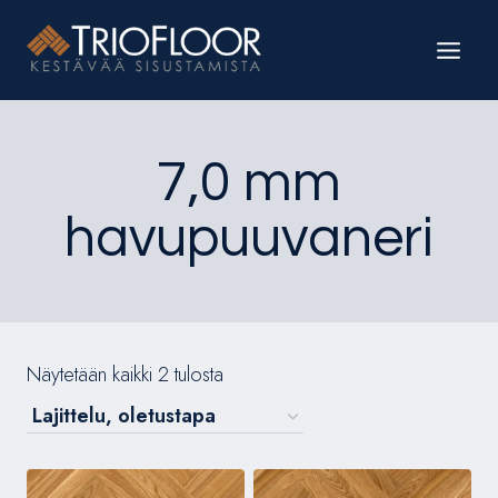
Siirry
sisältöön
7,0 mm
havupuuvaneri
Näytetään kaikki 2 tulosta