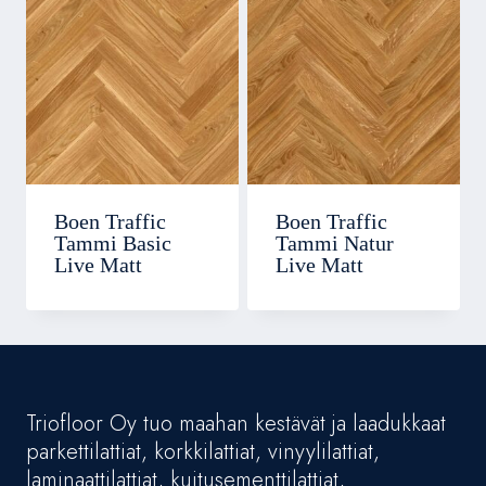
Boen Traffic
Boen Traffic
Tammi Basic
Tammi Natur
Live Matt
Live Matt
Triofloor Oy tuo maahan kestävät ja laadukkaat
parkettilattiat, korkkilattiat, vinyylilattiat,
laminaattilattiat, kuitusementtilattiat,