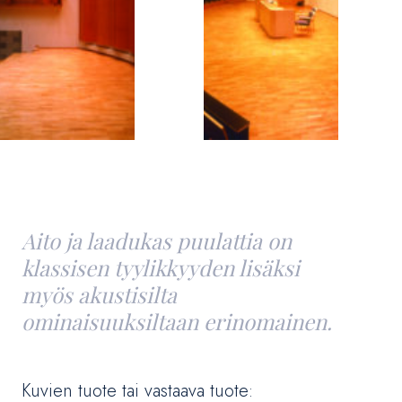
Aito ja laadukas puulattia on
klassisen tyylikkyyden lisäksi
myös akustisilta
ominaisuuksiltaan erinomainen.
Kuvien tuote tai vastaava tuote: