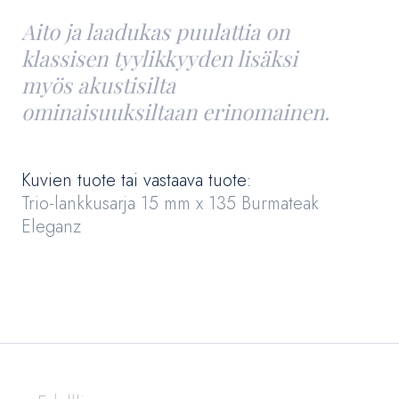
Aito ja laadukas puulattia on
klassisen tyylikkyyden lisäksi
myös akustisilta
ominaisuuksiltaan erinomainen.
Kuvien tuote tai vastaava tuote:
Trio-lankkusarja 15 mm x 135 Burmateak
Eleganz