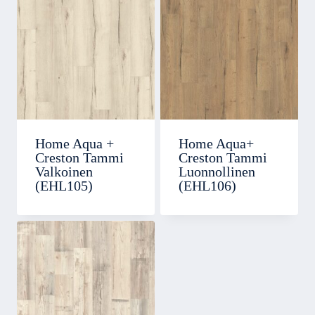
Home Aqua +
Home Aqua+
Creston Tammi
Creston Tammi
Valkoinen
Luonnollinen
(EHL105)
(EHL106)