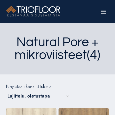
Siirry
sisältöön
Natural Pore +
mikroviisteet(4)
Näytetään kaikki 3 tulosta