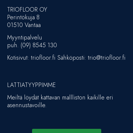
TRIOFLOOR OY
Perintökuja 8
01510 Vantaa
Myyntipalvelu
puh. (09) 8545 130
Kotisivut: triofloor.fi Sähköposti: trio@triofloor.fi
LATTIATYYPPIMME
Meiltä löydät kattavan mallliston kaikille eri
asennustavoille.