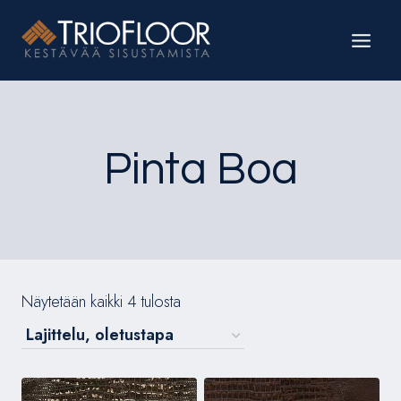
Siirry
sisältöön
Pinta Boa
Näytetään kaikki 4 tulosta