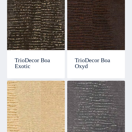
TrioDecor Boa
TrioDecor Boa
Exotic
Oxyd