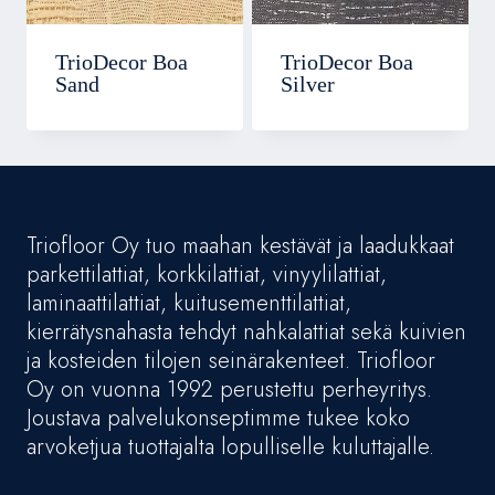
TrioDecor Boa
TrioDecor Boa
Sand
Silver
Triofloor Oy tuo maahan kestävät ja laadukkaat
parkettilattiat, korkkilattiat, vinyylilattiat,
laminaattilattiat, kuitusementtilattiat,
kierrätysnahasta tehdyt nahkalattiat sekä kuivien
ja kosteiden tilojen seinärakenteet. Triofloor
Oy on vuonna 1992 perustettu perheyritys.
Joustava palvelukonseptimme tukee koko
arvoketjua tuottajalta lopulliselle kuluttajalle.