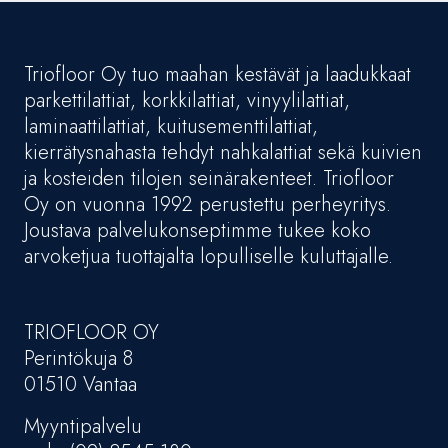
Triofloor Oy tuo maahan kestävät ja laadukkaat
parkettilattiat, korkkilattiat, vinyylilattiat,
laminaattilattiat, kuitusementtilattiat,
kierrätysnahasta tehdyt nahkalattiat sekä kuivien
ja kosteiden tilojen seinärakenteet. Triofloor
Oy on vuonna 1992 perustettu perheyritys.
Joustava palvelukonseptimme tukee koko
arvoketjua tuottajalta lopulliselle kuluttajalle.
TRIOFLOOR OY
Perintökuja 8
01510 Vantaa
Myyntipalvelu