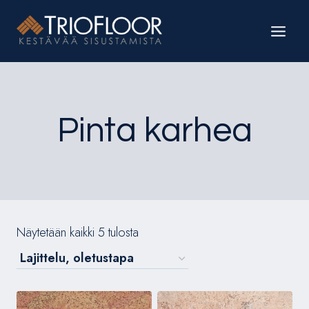
Siirry
sisältöön
Pinta karhea
Näytetään kaikki 5 tulosta