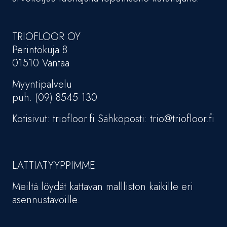
TRIOFLOOR OY
Perintökuja 8
01510 Vantaa
Myyntipalvelu
puh. (09) 8545 130
Kotisivut: triofloor.fi Sähköposti: trio@triofloor.fi
LATTIATYYPPIMME
Meiltä löydät kattavan mallliston kaikille eri
asennustavoille.