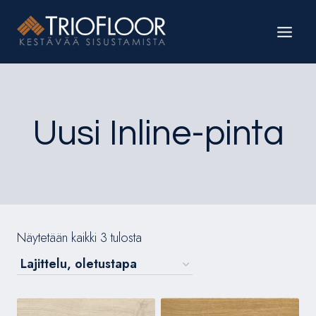
Siirry
sisältöön
Uusi Inline-pinta
Näytetään kaikki 3 tulosta