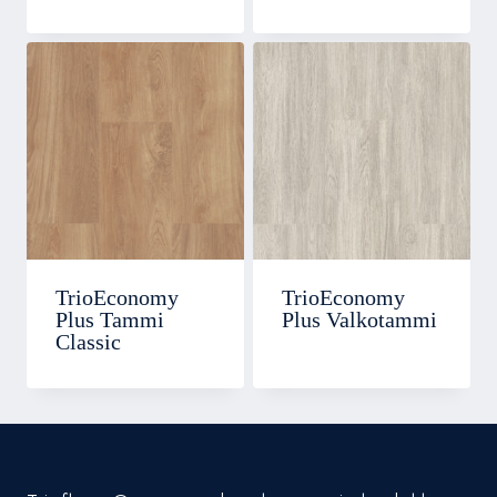
TrioEconomy
TrioEconomy
Plus Tammi
Plus Valkotammi
Classic