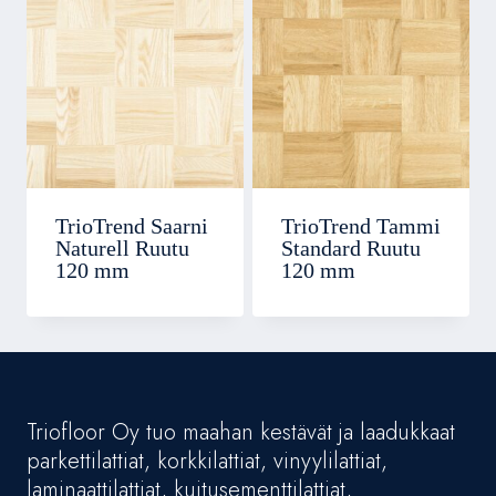
TrioTrend Saarni
TrioTrend Tammi
Naturell Ruutu
Standard Ruutu
120 mm
120 mm
Triofloor Oy tuo maahan kestävät ja laadukkaat
parkettilattiat, korkkilattiat, vinyylilattiat,
laminaattilattiat, kuitusementtilattiat,