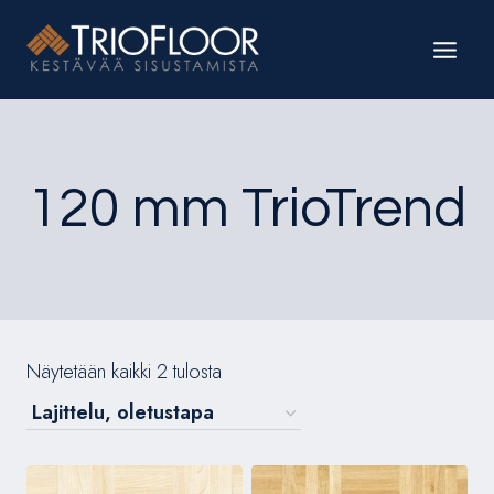
Siirry
sisältöön
120 mm TrioTrend
Näytetään kaikki 2 tulosta