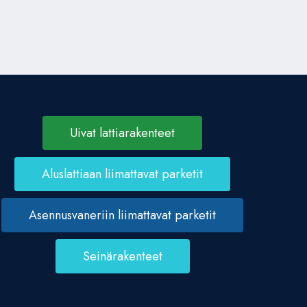
Uivat lattiarakenteet
Aluslattiaan liimattavat parketit
Asennusvaneriin liimattavat parketit
Seinärakenteet