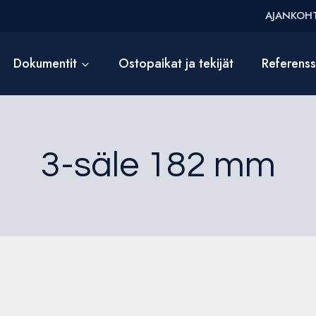
AJANKOHT
Dokumentit
Ostopaikat ja tekijät
Referens
3-säle 182 mm