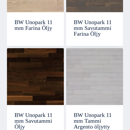
BW Unopark 11
BW Unopark 11
mm Farina Öljy
mm Savutammi
Farina Öljy
BW Unopark 11
BW Unopark 11
mm Savutammi
mm Tammi
Öljy
Argento öljytty