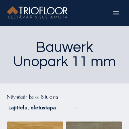
Siirry
sisältöön
Bauwerk
Unopark 11 mm
Näytetään kaikki 8 tulosta