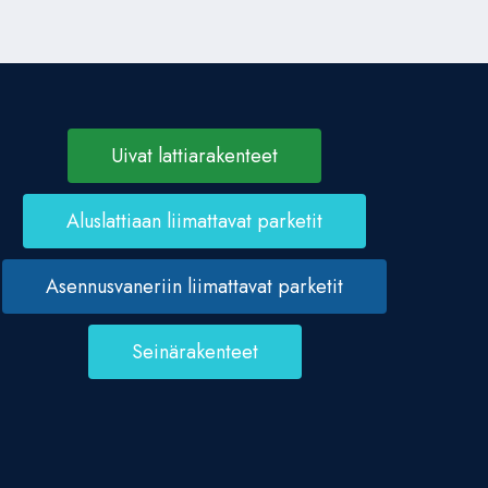
Uivat lattiarakenteet
Aluslattiaan liimattavat parketit
Asennusvaneriin liimattavat parketit
Seinärakenteet