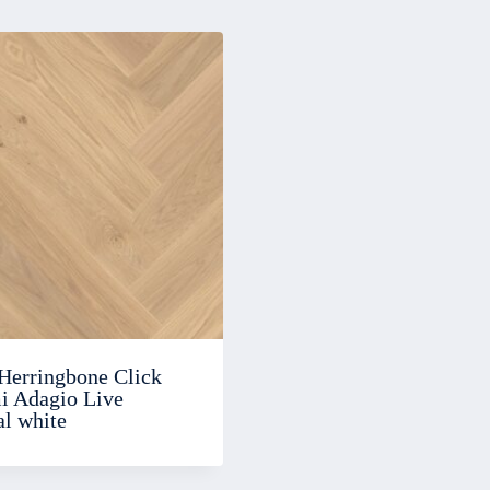
Herringbone Click
 Adagio Live
al white