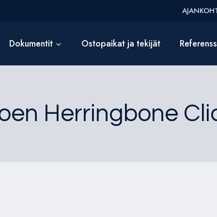
AJANKOHT
Dokumentit
Ostopaikat ja tekijät
Referens
oen Herringbone Cli