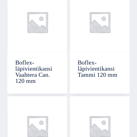
Boflex-
Boflex-
läpivientikansi
läpivientikansi
Vaahtera Can.
Tammi 120 mm
120 mm