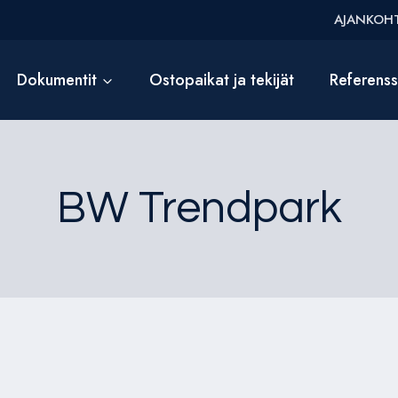
AJANKOHT
Dokumentit
Ostopaikat ja tekijät
Referens
BW Trendpark