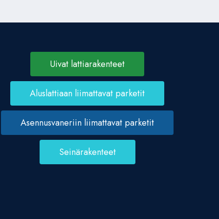
Uivat lattiarakenteet
Aluslattiaan liimattavat parketit
Asennusvaneriin liimattavat parketit
Seinärakenteet