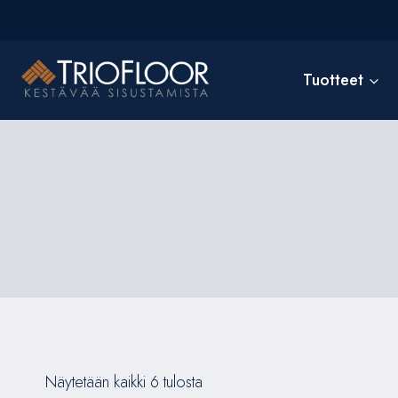
Siirry
sisältöön
Tuotteet
Näytetään kaikki 6 tulosta