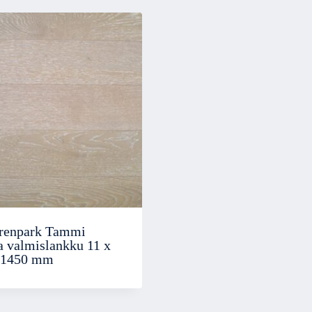
renpark Tammi
a valmislankku 11 x
 1450 mm