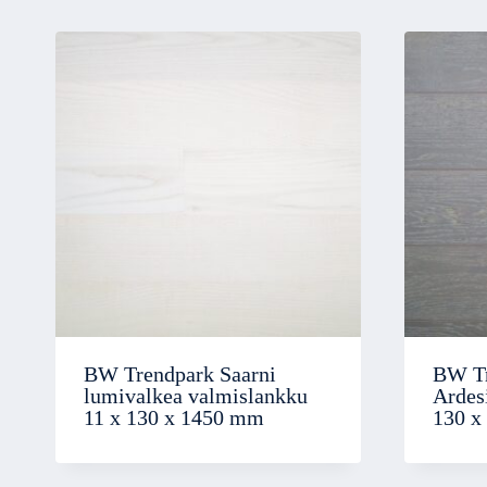
BW Trendpark Saarni
BW T
lumivalkea valmislankku
Ardes
11 x 130 x 1450 mm
130 x