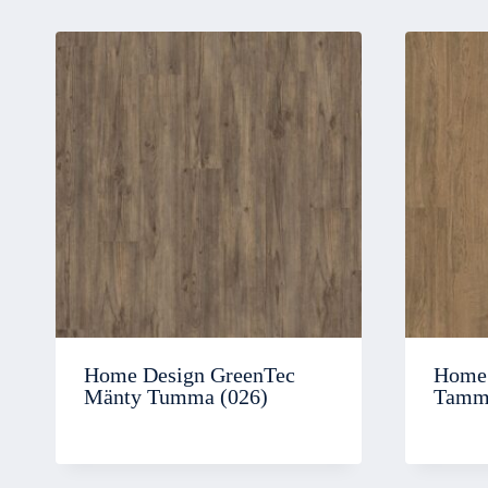
Home Design GreenTec
Home 
Mänty Tumma (026)
Tammi