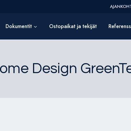
AJANKOHT
Dokumentit
Ostopaikat ja tekijät
Referens
ome Design GreenT