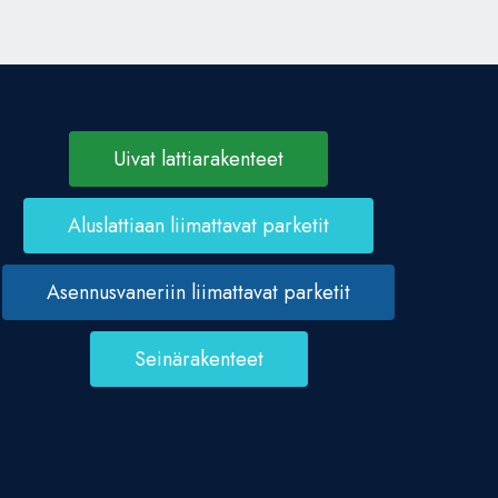
Uivat lattiarakenteet
Aluslattiaan liimattavat parketit
Asennusvaneriin liimattavat parketit
Seinärakenteet