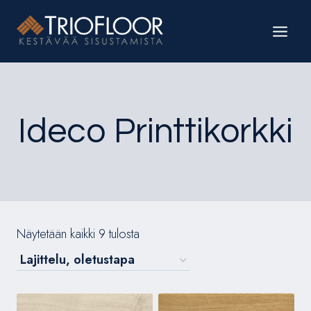
Siirry
sisältöön
Ideco Printtikorkki
Näytetään kaikki 9 tulosta