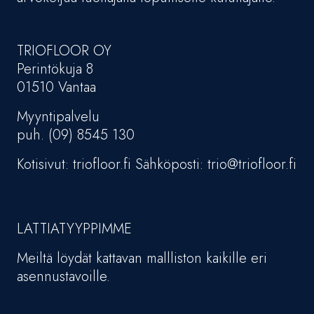
TRIOFLOOR OY
Perintökuja 8
01510 Vantaa
Myyntipalvelu
puh. (09) 8545 130
Kotisivut: triofloor.fi Sähköposti: trio@triofloor.fi
LATTIATYYPPIMME
Meiltä löydät kattavan mallliston kaikille eri
asennustavoille.