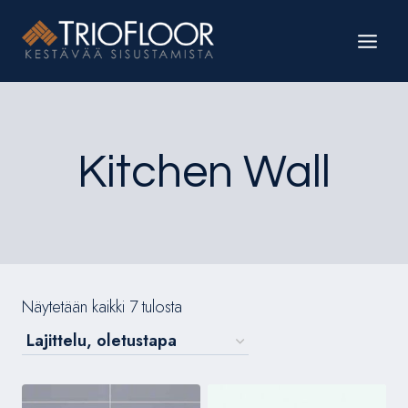
Siirry
sisältöön
Kitchen Wall
Näytetään kaikki 7 tulosta