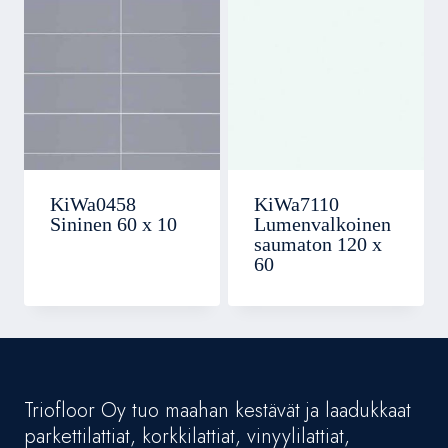
KiWa0458
KiWa7110
Sininen 60 x 10
Lumenvalkoinen
saumaton 120 x
60
Triofloor Oy tuo maahan kestävät ja laadukkaat
parkettilattiat, korkkilattiat, vinyylilattiat,