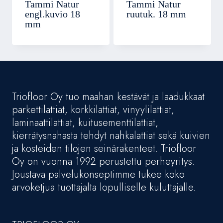
Tammi Natur
Tammi Natur
engl.kuvio 18
ruutuk. 18 mm
mm
Triofloor Oy tuo maahan kestävät ja laadukkaat
parkettilattiat, korkkilattiat, vinyylilattiat,
laminaattilattiat, kuitusementtilattiat,
kierrätysnahasta tehdyt nahkalattiat sekä kuivien
ja kosteiden tilojen seinärakenteet. Triofloor
Oy on vuonna 1992 perustettu perheyritys.
Joustava palvelukonseptimme tukee koko
arvoketjua tuottajalta lopulliselle kuluttajalle.