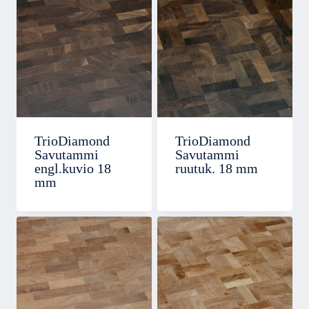
TrioDiamond
TrioDiamond
Savutammi
Savutammi
engl.kuvio 18
ruutuk. 18 mm
mm