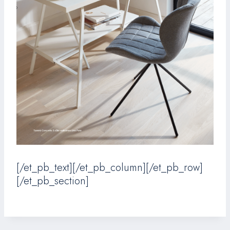
[/et_pb_text][/et_pb_column][/et_pb_row]
[/et_pb_section]