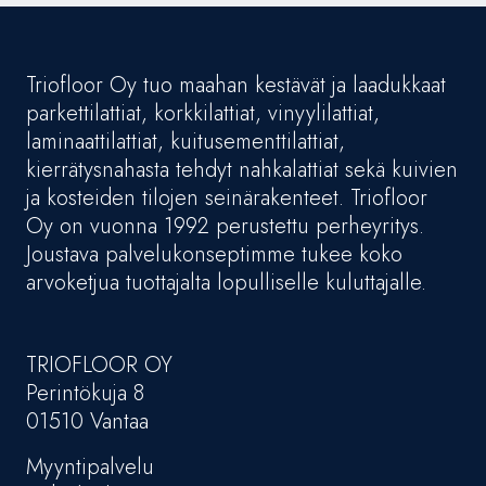
Triofloor Oy tuo maahan kestävät ja laadukkaat
parkettilattiat, korkkilattiat, vinyylilattiat,
laminaattilattiat, kuitusementtilattiat,
kierrätysnahasta tehdyt nahkalattiat sekä kuivien
ja kosteiden tilojen seinärakenteet. Triofloor
Oy on vuonna 1992 perustettu perheyritys.
Joustava palvelukonseptimme tukee koko
arvoketjua tuottajalta lopulliselle kuluttajalle.
TRIOFLOOR OY
Perintökuja 8
01510 Vantaa
Myyntipalvelu