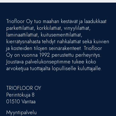
Triofloor Oy tuo maahan kestävät ja laadukkaat
parkettilattiat, korkkilattiat, vinyylilattiat,
laminaattilattiat, kuitusementtilattiat,
kierrätysnahasta tehdyt nahkalattiat sekä kuivien
ja kosteiden tilojen seinärakenteet. Triofloor
Oy on vuonna 1992 perustettu perheyritys.
Joustava palvelukonseptimme tukee koko
arvoketjua tuottajalta lopulliselle kuluttajalle.
TRIOFLOOR OY
Perintökuja 8
01510 Vantaa
Myyntipalvelu