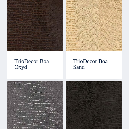
TrioDecor Boa
TrioDecor Boa
Oxyd
Sand