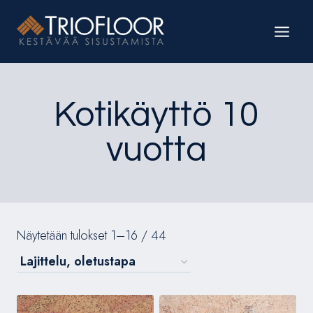
Siirry
sisältöön
Kotikäyttö 10
vuotta
Näytetään tulokset 1–16 / 44