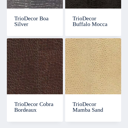
TrioDecor Boa
TrioDecor
Silver
Buffalo Mocca
TrioDecor Cobra
TrioDecor
Bordeaux
Mamba Sand