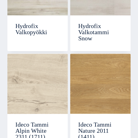
Hydrofix
Hydrofix
Valkopyökki
Valkotammi
Snow
Ideco Tammi
Ideco Tammi
Alpin White
Nature 2011
2311 (1711)
(1411)