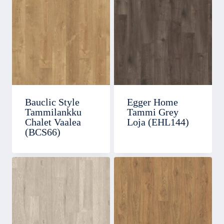
Bauclic Style
Egger Home
Tammilankku
Tammi Grey
Chalet Vaalea
Loja (EHL144)
(BCS66)