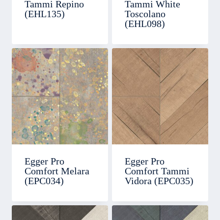
Tammi Repino
Tammi White
(EHL135)
Toscolano
(EHL098)
Egger Pro
Egger Pro
Comfort Melara
Comfort Tammi
(EPC034)
Vidora (EPC035)