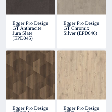
Egger Pro Design
Egger Pro Design
GT Anthracite
GT Chromix
Jura Slate
Silver (EPD046)
(EPD045)
Egger Pro Design
Egger Pro Design