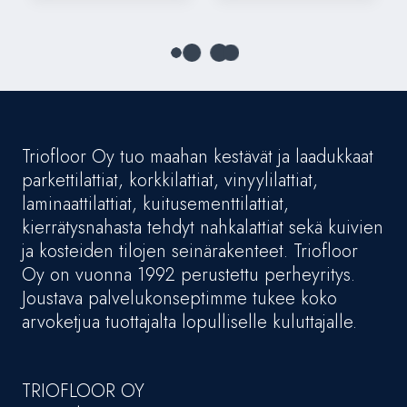
Triofloor Oy tuo maahan kestävät ja laadukkaat
parkettilattiat, korkkilattiat, vinyylilattiat,
laminaattilattiat, kuitusementtilattiat,
kierrätysnahasta tehdyt nahkalattiat sekä kuivien
ja kosteiden tilojen seinärakenteet. Triofloor
Oy on vuonna 1992 perustettu perheyritys.
Joustava palvelukonseptimme tukee koko
arvoketjua tuottajalta lopulliselle kuluttajalle.
TRIOFLOOR OY