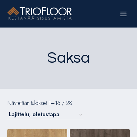
Siirry
sisältöön
Saksa
Näytetään tulokset 1–16 / 28