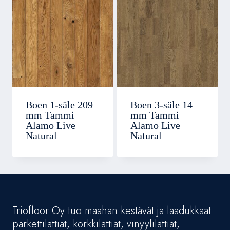
Boen 1-säle 209
Boen 3-säle 14
mm Tammi
mm Tammi
Alamo Live
Alamo Live
Natural
Natural
Triofloor Oy tuo maahan kestävät ja laadukkaat
parkettilattiat, korkkilattiat, vinyylilattiat,