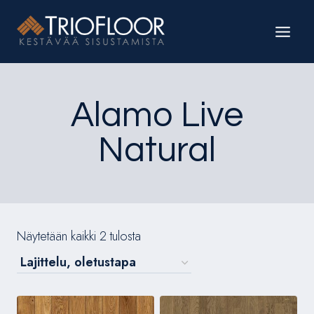
Siirry
sisältöön
Alamo Live
Natural
Näytetään kaikki 2 tulosta