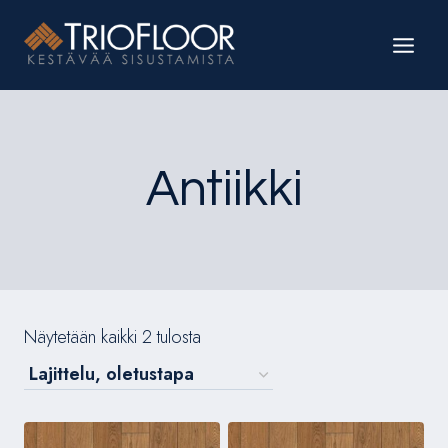
Siirry
sisältöön
Antiikki
Näytetään kaikki 2 tulosta