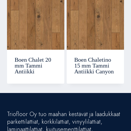
Boen Chalet 20
Boen Chaletino
mm Tammi
15 mm Tammi
Antiikki
Antiikki Canyon
Triofloor Oy tuo maahan kestävät ja laadukkaat
parkettilattiat, korkkilattiat, vinyylilattiat,
laminaattilattiat, kuitusementtilattiat,