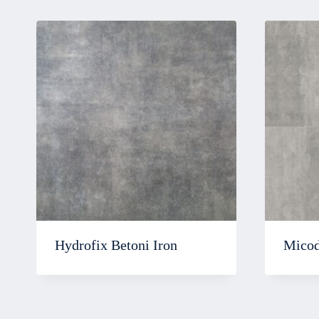
Hydrofix Betoni Iron
Micodu