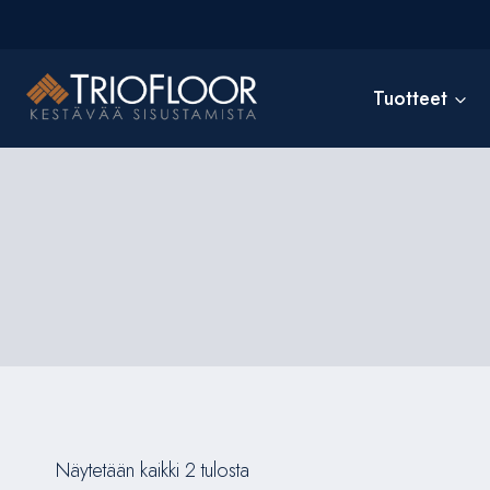
Siirry
sisältöön
Tuotteet
Näytetään kaikki 2 tulosta