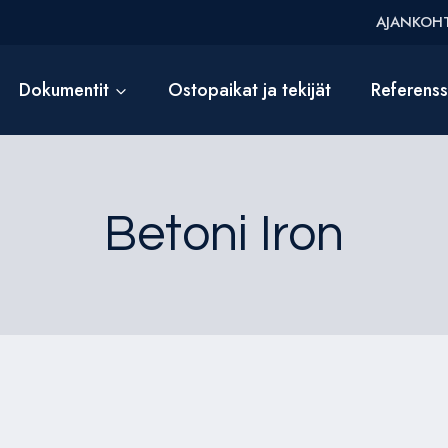
AJANKOHT
Dokumentit
Ostopaikat ja tekijät
Referens
Betoni Iron